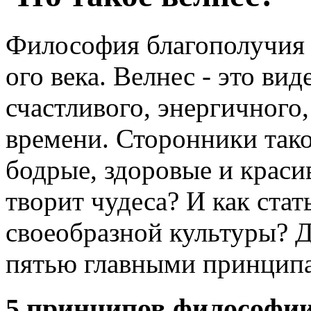
Философия благополучия -
ого века. Велнес - это ви
счастливого, энергичного
времени. Сторонники так
бодрые, здоровые и краси
творит чудеса? И как стат
своеобразной культуры? Д
пятью главными принци
5 принципов философии