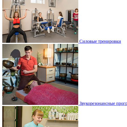
Силовые тренировки
Звукорезонансные прог