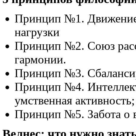
Принцип №1. Движение
нагрузки
Принцип №2. Союз расс
гармонии.
Принцип №3. Сбалансир
Принцип №4. Интеллект
умственная активность;
Принцип №5. Забота о 
Велнес: что нужно знат