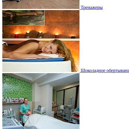
Тренажеры
Шоколадное обертыван