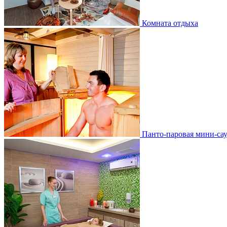
Комната отдыха
Панто-паровая мини-са