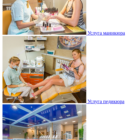
Услуга маникюра
Услуга педикюра