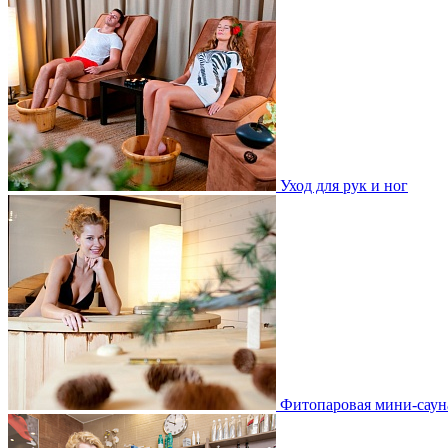
Уход для рук и ног
Фитопаровая мини-саун