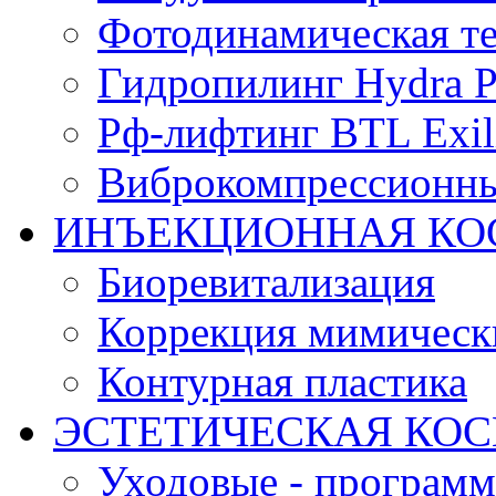
Фотодинамическая те
Гидропилинг Hydra Pe
Рф-лифтинг BTL Exili
Виброкомпрессионны
ИНЪЕКЦИОННАЯ КО
Биоревитализация
Коррекция мимичес
Контурная пластика
ЭСТЕТИЧЕСКАЯ КО
Уходовые - програм