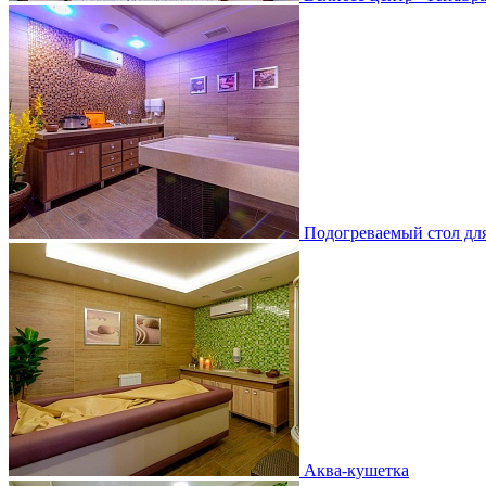
Подогреваемый стол дл
Аква-кушетка