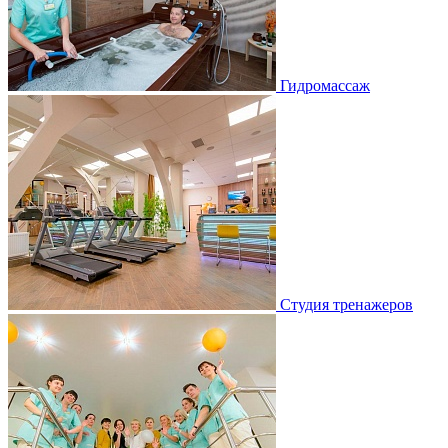
Гидромассаж
Студия тренажеров