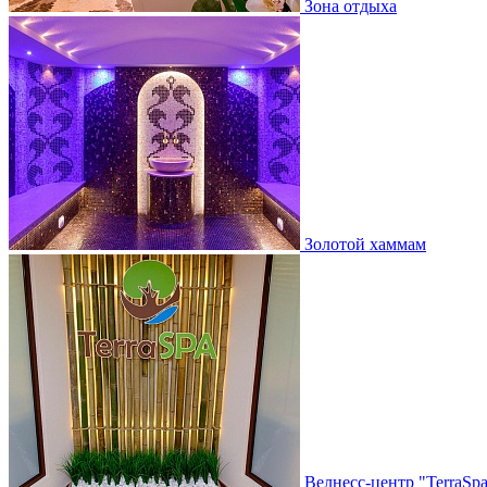
Зона отдыха
Золотой хаммам
Велнесс-центр "TerraSp