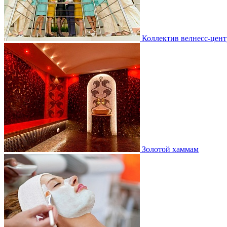
Коллектив велнесс-цент
Золотой хаммам