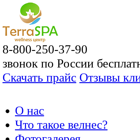
8-800-250-37-90
звонок по России беспла
Скачать прайс
Отзывы кли
О нас
Что такое велнес?
Фотогалерея