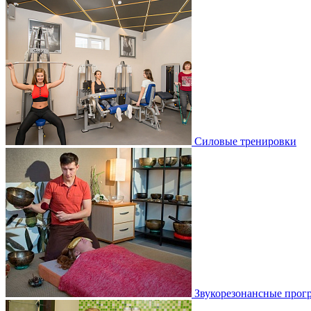
Силовые тренировки
Звукорезонансные прог