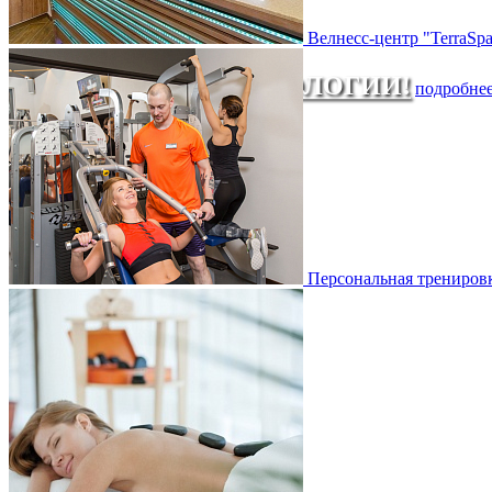
Велнесс-центр "TerraSp
ЛУЧШИЕ СПА-ТЕХНОЛОГИИ!
подробне
Персональная трениров