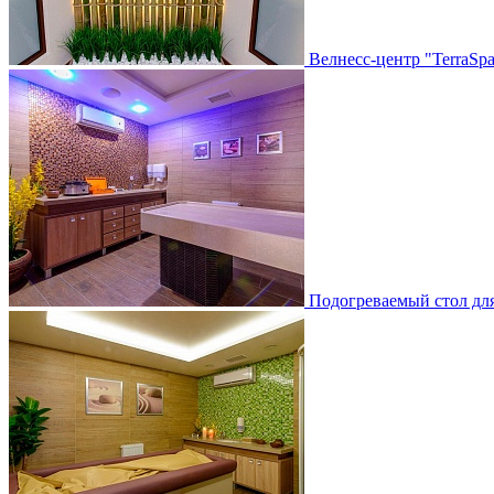
Велнесс-центр "TerraSp
Подогреваемый стол дл