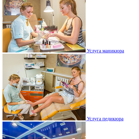
Услуга маникюра
Услуга педикюра