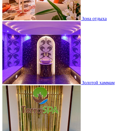
Зона отдыха
Золотой хаммам