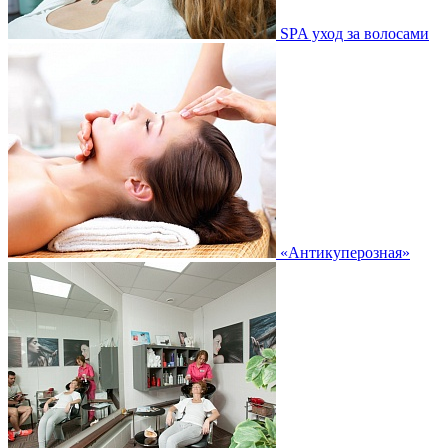
SPA ­уход за волосами
«Антикуперозная»