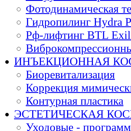
Фотодинамическая те
Гидропилинг Hydra Pe
Рф-лифтинг BTL Exili
Виброкомпрессионны
ИНЪЕКЦИОННАЯ КО
Биоревитализация
Коррекция мимичес
Контурная пластика
ЭСТЕТИЧЕСКАЯ КО
Уходовые - програм