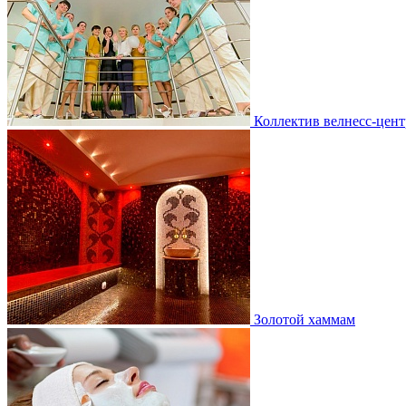
Коллектив велнесс-цент
Золотой хаммам