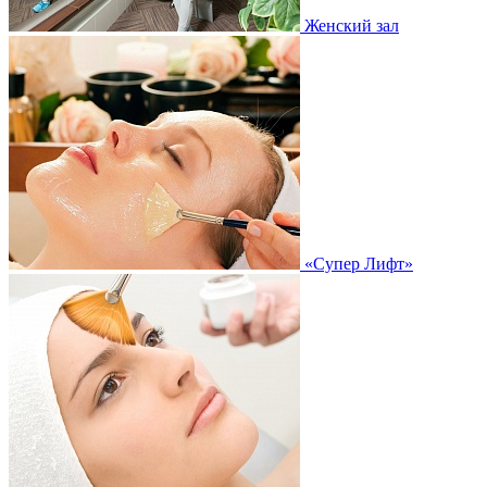
Женский зал
«Супер Лифт»